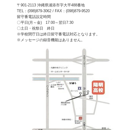
〒901-2113 沖縄県浦添市字大平488番地
TEL：(098)879-3062 / FAX：(098)879-9520
留守番電話設定時間
〇平日(月～金) 17:00～翌日7:30
〇土日・祝祭日 終日
※学校閉庁日は終日留守番電話対応となります。
※メッセージの録音機能はありません。