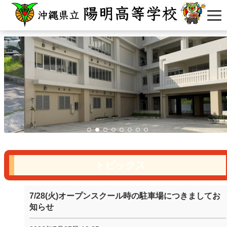
トピックス
7/28(火)オープンスクール時の駐車場につきましてお
知らせ