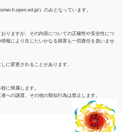
mei-h.open.ed.jp/）のみとなっています。
ておりますが、その内容についての正確性や安全性につ
の情報により生じたいかなる損害も一切責任を負いませ
なしに変更されることがあります。
本校に帰属します。
三者への譲渡、その他の類似行為は禁止します。