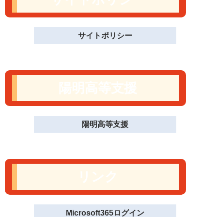
サイトポリシー
陽明高等支援
陽明高等支援
リンク
Microsoft365ログイン