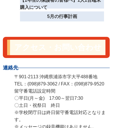
【1年生の保護者の皆様へ】1人1台端末
購入について
5月の行事計画
アクセス・お問い合わせ
連絡先
〒901-2113 沖縄県浦添市字大平488番地
TEL：(098)879-3062 / FAX：(098)879-9520
留守番電話設定時間
〇平日(月～金) 17:00～翌日7:30
〇土日・祝祭日 終日
※学校閉庁日は終日留守番電話対応となりま
す。
※メッセージの録音機能はありません。