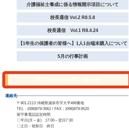
介護福祉士養成に係る情報開示項目について
校長通信 Vol.2 R8.5.8
校長通信 Vol.1 R8.4.24
【1年生の保護者の皆様へ】1人1台端末購入について
5月の行事計画
アクセス・お問い合わせ
連絡先
〒901-2113 沖縄県浦添市字大平488番地
TEL：(098)879-3062 / FAX：(098)879-9520
留守番電話設定時間
〇平日(月～金) 17:00～翌日7:30
〇土日・祝祭日 終日