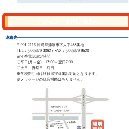
アクセス・お問い合わせ
連絡先
〒901-2113 沖縄県浦添市字大平488番地
TEL：(098)879-3062 / FAX：(098)879-9520
留守番電話設定時間
〇平日(月～金) 17:00～翌日7:30
〇土日・祝祭日 終日
※学校閉庁日は終日留守番電話対応となります。
※メッセージの録音機能はありません。