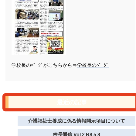
学校長のﾍﾟｰｼﾞがこちらから⇒
学校長のﾍﾟｰｼﾞ
最近の記事
介護福祉士養成に係る情報開示項目について
校長通信 Vol.2 R8.5.8