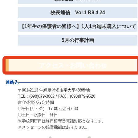
校長通信 Vol.1 R8.4.24
【1年生の保護者の皆様へ】1人1台端末購入について
5月の行事計画
アクセス・お問い合わせ
連絡先
〒901-2113 沖縄県浦添市字大平488番地
TEL：(098)879-3062 / FAX：(098)879-9520
留守番電話設定時間
〇平日(月～金) 17:00～翌日7:30
〇土日・祝祭日 終日
※学校閉庁日は終日留守番電話対応となります。
※メッセージの録音機能はありません。