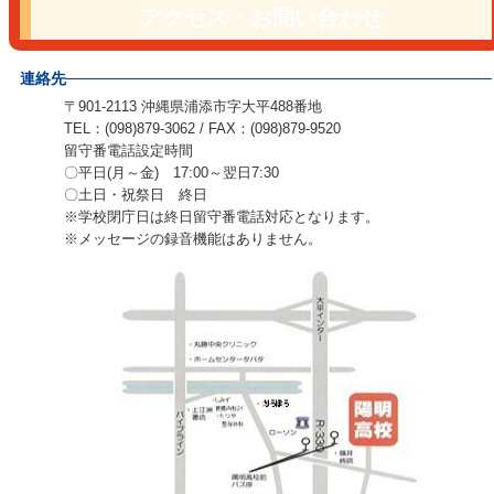
アクセス・お問い合わせ
連絡先
〒901-2113 沖縄県浦添市字大平488番地
TEL：(098)879-3062 / FAX：(098)879-9520
留守番電話設定時間
〇平日(月～金) 17:00～翌日7:30
〇土日・祝祭日 終日
※学校閉庁日は終日留守番電話対応となります。
※メッセージの録音機能はありません。