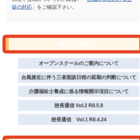
徒の対応
」をご確認下さい。
最近の記事
オープンスクールのご案内について
台風接近に伴う三者面談日程の延期の判断について
介護福祉士養成に係る情報開示項目について
校長通信 Vol.2 R8.5.8
校長通信 Vol.1 R8.4.24