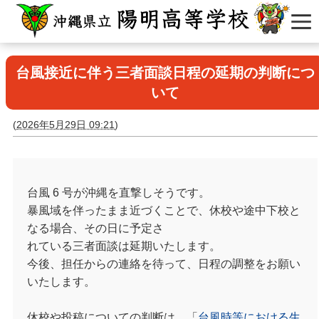
台風接近に伴う三者面談日程の延期の判断につ
いて
(
2026年5月29日 09:21
)
台風 6 号が沖縄を直撃しそうです。
暴風域を伴ったまま近づくことで、休校や途中下校と
なる場合、その日に予定さ
れている三者面談は延期いたします。
今後、担任からの連絡を待って、日程の調整をお願い
いたします。
休校や投稿についての判断は、「
台風時等における生