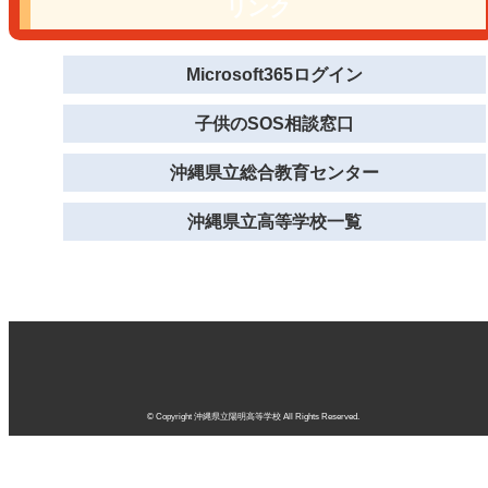
リンク
Microsoft365ログイン
子供のSOS相談窓口
沖縄県立総合教育センター
沖縄県立高等学校一覧
© Copyright 沖縄県立陽明高等学校 All Rights Reserved.